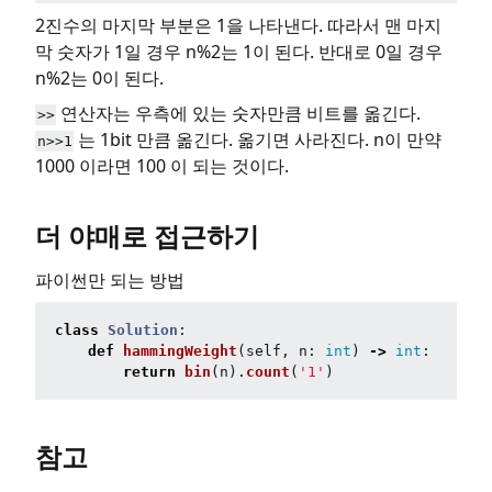
2진수의 마지막 부분은 1을 나타낸다. 따라서 맨 마지
막 숫자가 1일 경우 n%2는 1이 된다. 반대로 0일 경우
n%2는 0이 된다.
연산자는 우측에 있는 숫자만큼 비트를 옮긴다.
>>
는 1bit 만큼 옮긴다. 옮기면 사라진다. n이 만약
n>>1
1000 이라면 100 이 되는 것이다.
더 야매로 접근하기
파이썬만 되는 방법
class
Solution
:
def
hammingWeight
(
self
,
n
:
int
)
->
int
:
return
bin
(
n
).
count
(
'
1
'
)
참고