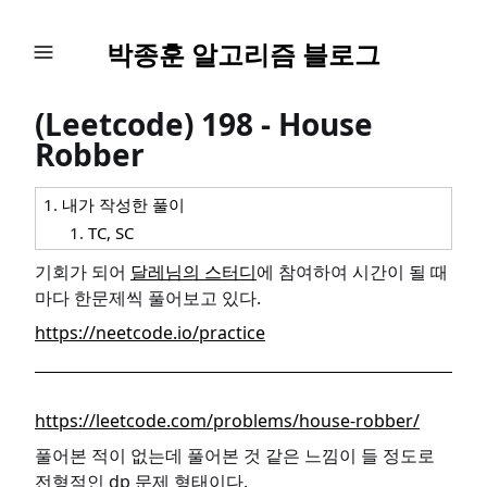
박종훈 알고리즘 블로그
(Leetcode) 198 - House
Robber
내가 작성한 풀이
TC, SC
기회가 되어
달레님의 스터디
에 참여하여 시간이 될 때
마다 한문제씩 풀어보고 있다.
https://neetcode.io/practice
https://leetcode.com/problems/house-robber/
풀어본 적이 없는데 풀어본 것 같은 느낌이 들 정도로
전형적인 dp 문제 형태이다.